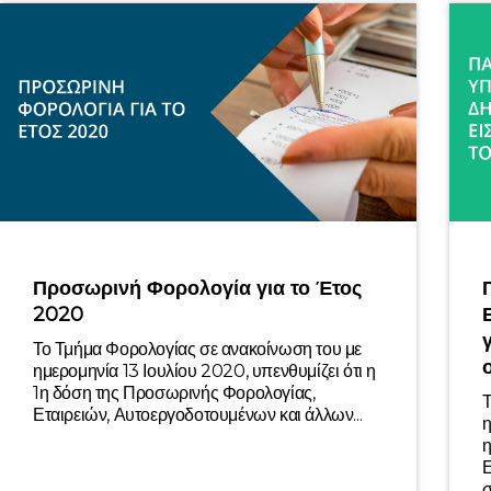
Προσωρινή Φορολογία για το Έτος
2020
Το Τμήμα Φορολογίας σε ανακοίνωση του με
ημερομηνία 13 Ιουλίου 2020, υπενθυμίζει ότι η
1η δόση της Προσωρινής Φορολογίας,
Τ
Εταιρειών, Αυτοεργοδοτουμένων και άλλων...
η
η
Ε
σ