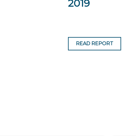
2019
READ REPORT