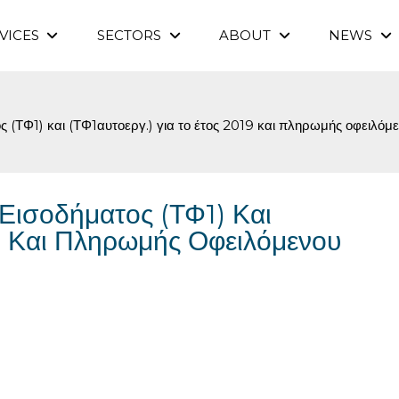
VICES
SECTORS
ABOUT
NEWS
(ΤΦ1) και (ΤΦ1αυτοεργ.) για το έτος 2019 και πληρωμής οφειλόμ
ισοδήματος (ΤΦ1) Και
19 Και Πληρωμής Οφειλόμενου