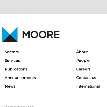
Sectors
About
Services
People
Publications
Careers
Announcements
Contact us
News
International
© Moore Stylianou & Co