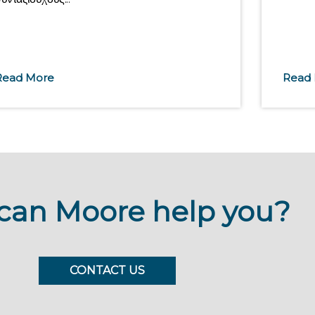
Read More
Read
can Moore help you?
CONTACT US