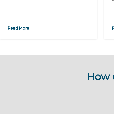
Read More
How 