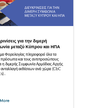
ρινίσεις για την διμερή
ωνία μεταξύ Κύπρου και ΗΠΑ
μα Φορολογίας πληροφορεί όλα τα
ά πρόσωπα και τους αντιπροσώπους
τι η διμερής Συμφωνία Αρμόδιας Αρχής
ν ανταλλαγή εκθέσεων ανά χώρα (CbC
)...
 More