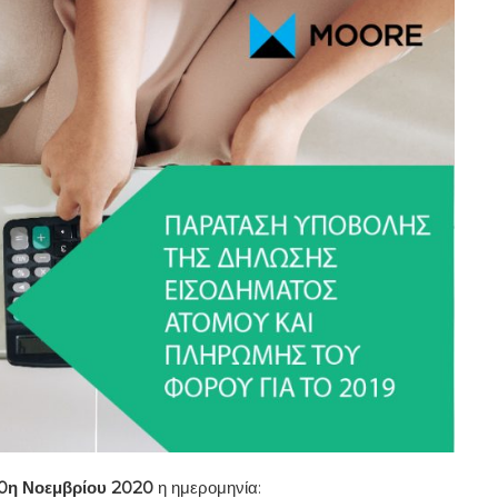
0
η
Νοεμβρίου 2020
η ημερομηνία: