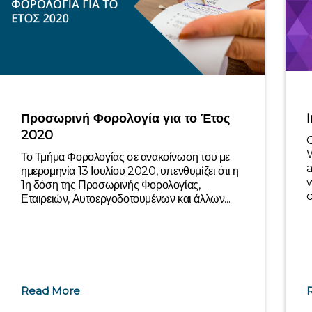
Προσωρινή Φορολογία για το Έτος
2020
O
Το Τμήμα Φορολογίας σε ανακοίνωση του με
ημερομηνία 13 Ιουλίου 2020, υπενθυμίζει ότι η
w
1η δόση της Προσωρινής Φορολογίας,
c
Εταιρειών, Αυτοεργοδοτουμένων και άλλων...
Read More