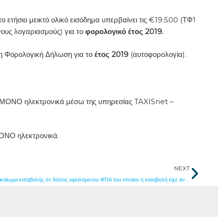
 ετήσιο μεικτό ολικό εισόδημα υπερβαίνει τις €19.500 (ΤΦ1
ους λογαριασμούς) για το
φορολογικό έτος 2019.
η Φορολογική Δήλωση για το
έτος 2019
(αυτοφορολογία).
 ΜΟΝΟ ηλεκτρονικά μέσω της υπηρεσίας TAXISnet –
ΟΝΟ ηλεκτρονικά.
Nex
NEXT
Δικαίωμα καταβολής σε δόσεις οφειλόμενου ΦΠΑ του οποίου η καταβολή είχε ανασταλεί για τις 10 Νοεμβρίου, 2020